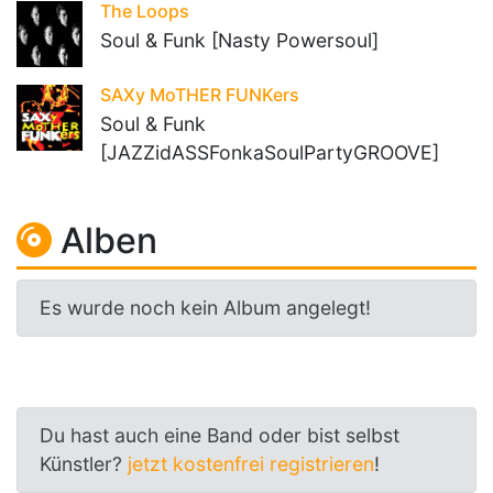
The Loops
Soul & Funk [Nasty Powersoul]
SAXy MoTHER FUNKers
Soul & Funk
[JAZZidASSFonkaSoulPartyGROOVE]
Alben
Es wurde noch kein Album angelegt!
Du hast auch eine Band oder bist selbst
Künstler?
jetzt kostenfrei registrieren
!