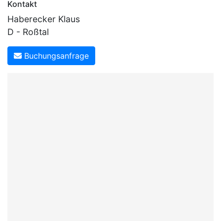
Kontakt
Ambiente]
Haberecker Klaus
D - Roßtal
Buchungsanfrage