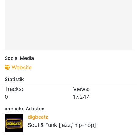
Social Media
Website
Statistik
Tracks:
Views:
0
17.247
ähnliche Artisten
digbeatz
Soul & Funk [jazz/ hip-hop]