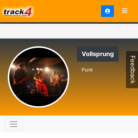
Vollsprung
Feedback
Punk