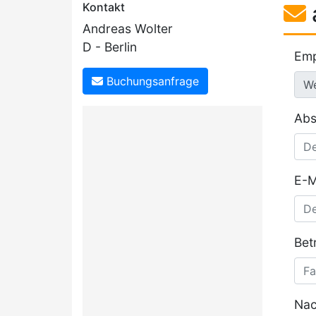
Kontakt
Andreas Wolter
D - Berlin
Emp
Buchungsanfrage
Abs
E-M
Betr
Nac