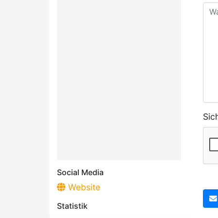
Sic
Social Media
Website
Statistik