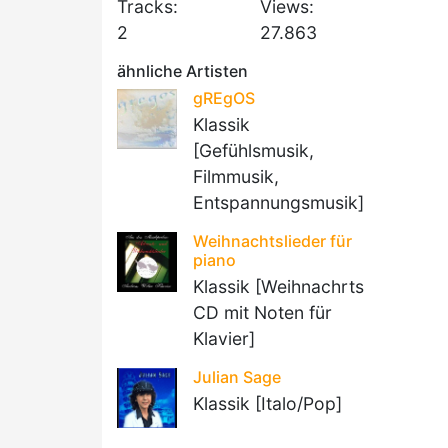
Tracks:
Views:
2
27.863
ähnliche Artisten
gREgOS
Klassik
[Gefühlsmusik,
Filmmusik,
Entspannungsmusik]
Weihnachtslieder für
piano
Klassik [Weihnachrts
CD mit Noten für
Klavier]
Julian Sage
Klassik [Italo/Pop]