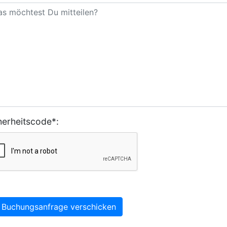
herheitscode*:
Buchungsanfrage verschicken