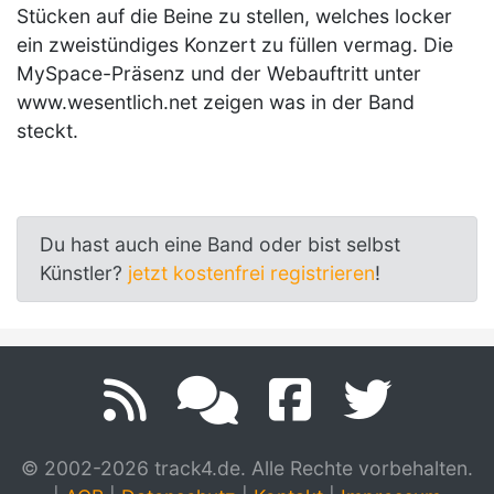
Stücken auf die Beine zu stellen, welches locker
ein zweistündiges Konzert zu füllen vermag. Die
MySpace-Präsenz und der Webauftritt unter
www.wesentlich.net zeigen was in der Band
steckt.
Du hast auch eine Band oder bist selbst
Künstler?
jetzt kostenfrei registrieren
!
© 2002-2026 track4.de. Alle Rechte vorbehalten.