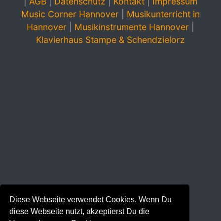
|
AGB
|
Datenschutz
|
Kontakt
|
Impressum
Music Corner Hannover
|
Musikunterricht in
Hannover
|
Musikinstrumente Hannover
|
Klavierhaus Stampe & Schendzielorz
Diese Webseite verwendet Cookies. Wenn Du
diese Webseite nutzt, akzeptierst Du die