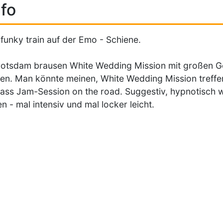
fo
funky train auf der Emo - Schiene.
otsdam brausen White Wedding Mission mit großen G
en. Man könnte meinen, White Wedding Mission treffen
class Jam-Session on the road. Suggestiv, hypnotisch 
en - mal intensiv und mal locker leicht.