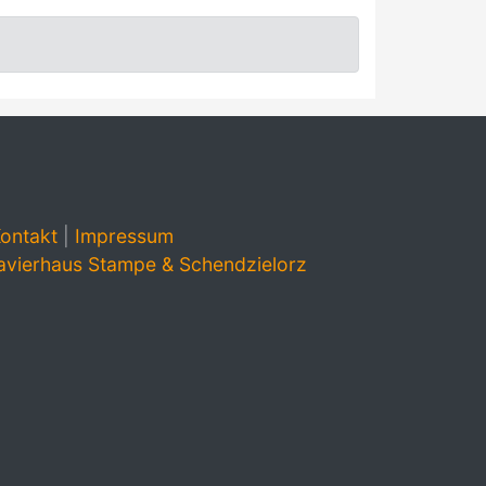
ontakt
|
Impressum
avierhaus Stampe & Schendzielorz