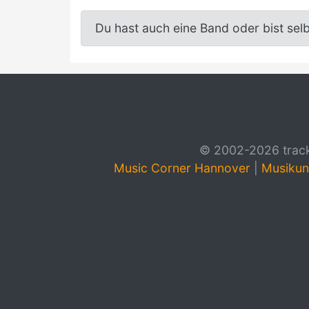
Du hast auch eine Band oder bist sel
© 2002-2026 track4
Music Corner Hannover
|
Musikun