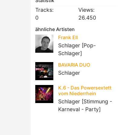
Statistik
Tracks:
Views:
0
26.450
ähnliche Artisten
Frank Ell
Schlager [Pop-
Schlager]
BAVARIA DUO
Schlager
K.6 - Das Powersextett
vom Niederrhein
Schlager [Stimmung -
Karneval - Party]