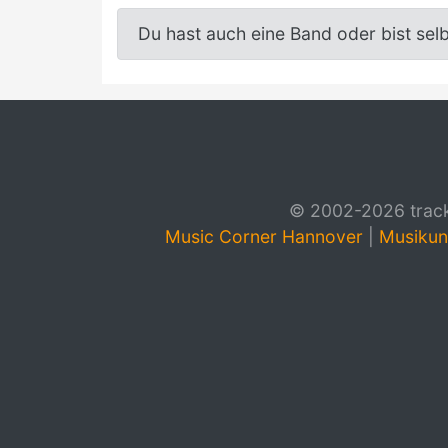
Du hast auch eine Band oder bist sel
© 2002-2026 track4
Music Corner Hannover
|
Musikun