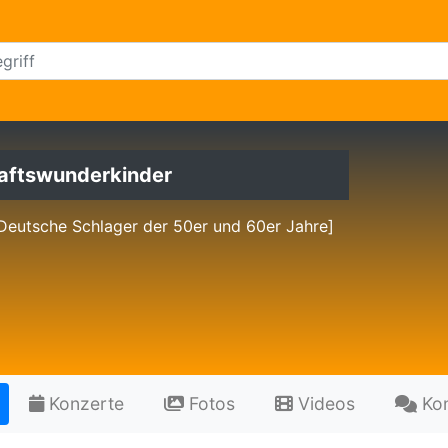
aftswunderkinder
Deutsche Schlager der 50er und 60er Jahre]
Konzerte
Fotos
Videos
Ko