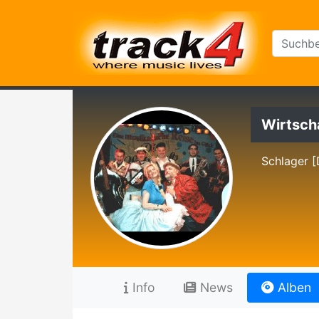
Wirtsch
Schlager [
Info
News
Alben