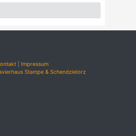
ontakt
|
Impressum
avierhaus Stampe & Schendzielorz