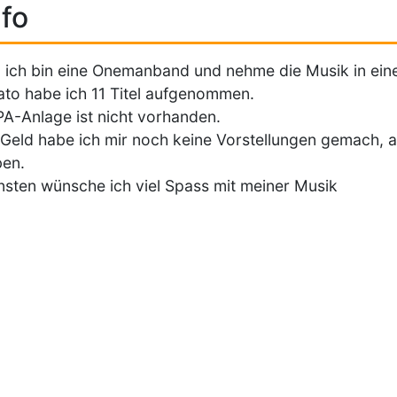
fo
, ich bin eine Onemanband und nehme die Musik in ein
ato habe ich 11 Titel aufgenommen.
PA-Anlage ist nicht vorhanden.
Geld habe ich mir noch keine Vorstellungen gemach, ab
ben.
sten wünsche ich viel Spass mit meiner Musik