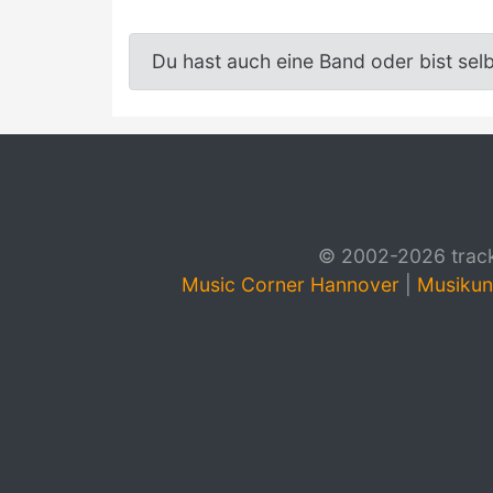
Du hast auch eine Band oder bist sel
© 2002-2026 track4
Music Corner Hannover
|
Musikun