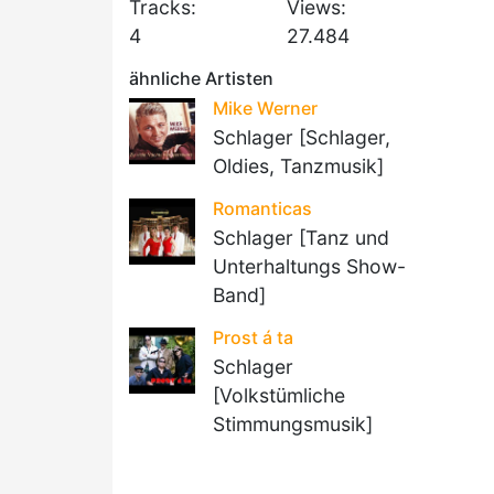
Tracks:
Views:
4
27.484
ähnliche Artisten
Mike Werner
Schlager [Schlager,
Oldies, Tanzmusik]
Romanticas
Schlager [Tanz und
Unterhaltungs Show-
Band]
Prost á ta
Schlager
[Volkstümliche
Stimmungsmusik]