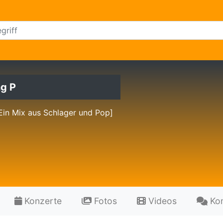
g P
Ein Mix aus Schlager und Pop]
Konzerte
Fotos
Videos
Ko