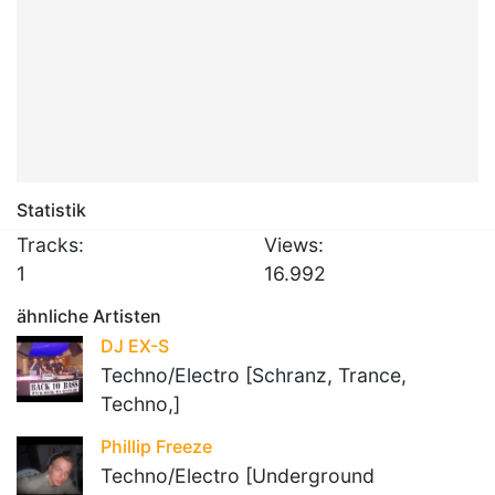
Statistik
Tracks:
Views:
1
16.992
ähnliche Artisten
DJ EX-S
Techno/Electro [Schranz, Trance,
Techno,]
Phillip Freeze
Techno/Electro [Underground