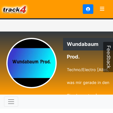
Wundabaum
Feedback
Prod.
Techno/Electro [Alles,
was mir gerade in den
Sinn kommt......]