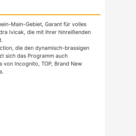
in-Main-Gebiet, Garant für volles
a Ivicak, die mit ihrer hinreißenden
t.
ection, die den dynamisch-brassigen
zt sich das Programm auch
wa von Incognito, TOP, Brand New
a.