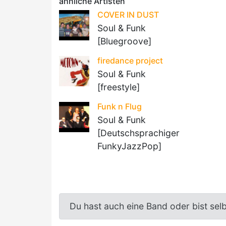
ähnliche Artisten
COVER IN DUST
Soul & Funk
[Bluegroove]
firedance project
Soul & Funk
[freestyle]
Funk n Flug
Soul & Funk
[Deutschsprachiger
FunkyJazzPop]
Du hast auch eine Band oder bist sel