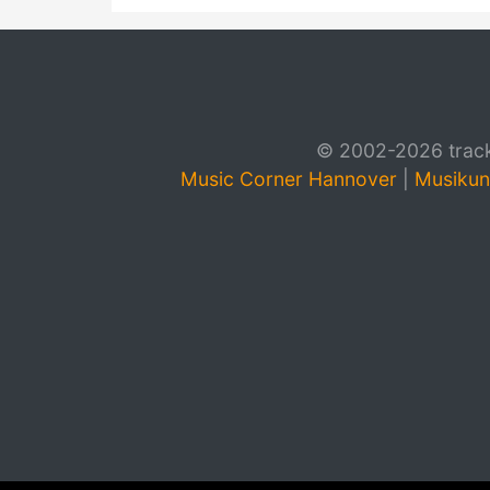
© 2002-2026 track4
Music Corner Hannover
|
Musikun