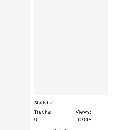
Statistik
Tracks:
Views:
0
16.048