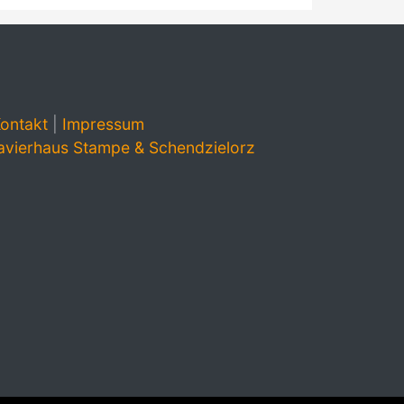
ontakt
|
Impressum
avierhaus Stampe & Schendzielorz