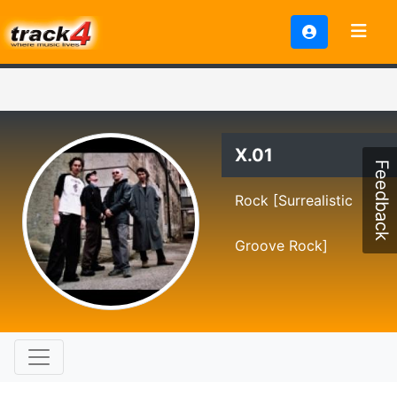
X.01
Feedback
Rock [Surrealistic
Groove Rock]