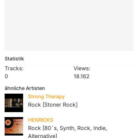
Statistik
Tracks:
Views:
0
18.162
ähnliche Artisten
Strong Therapy
Rock [Stoner Rock]
HENRICKS
Rock [80`s, Synth, Rock, Indie,
Alternative]