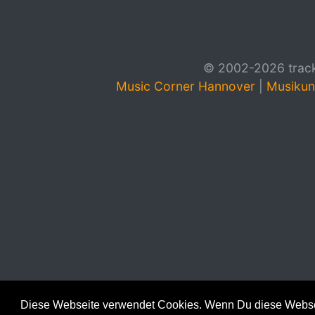
© 2002-2026 track4
Music Corner Hannover
|
Musikun
Diese Webseite verwendet Cookies. Wenn Du diese Websei