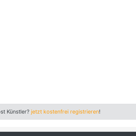
bst Künstler?
jetzt kostenfrei registrieren
!