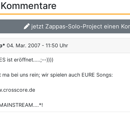
Kommentare
jetzt Zappas-Solo-Project einen Ko
p*
04. Mar. 2007 - 11:50 Uhr
ES ist eröffnet.....;--))))
 ma bei uns rein; wir spielen auch EURE Songs:
.crosscore.de
MAINSTREAM....*!