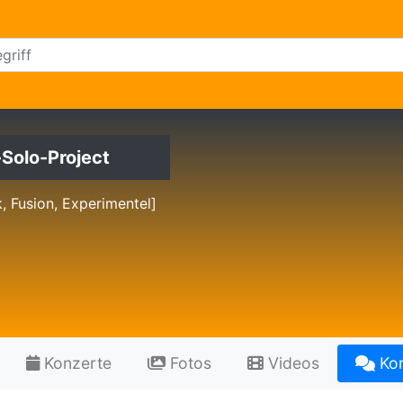
Solo-Project
, Fusion, Experimentel]
Konzerte
Fotos
Videos
Ko