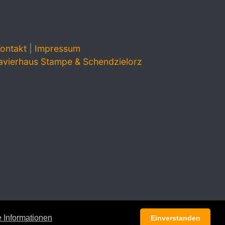
ontakt
|
Impressum
avierhaus Stampe & Schendzielorz
 Informationen
Einverstanden