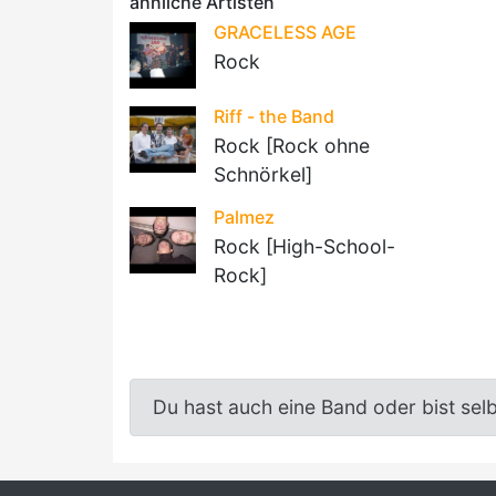
ähnliche Artisten
GRACELESS AGE
Rock
Riff - the Band
Rock [Rock ohne
Schnörkel]
Palmez
Rock [High-School-
Rock]
Du hast auch eine Band oder bist sel