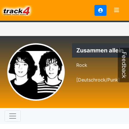
Zusammen allein
Feedback
Rock
[Deutschrock/Punk]