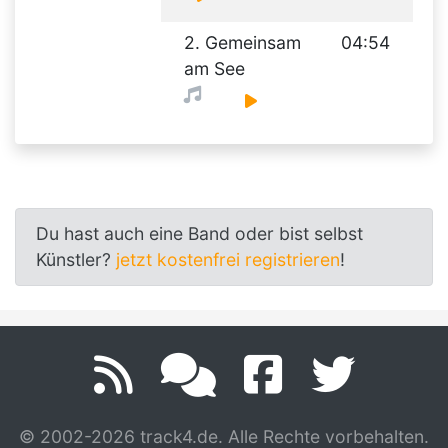
2. Gemeinsam
04:54
am See
Du hast auch eine Band oder bist selbst
Künstler?
jetzt kostenfrei registrieren
!
© 2002-2026 track4.de. Alle Rechte vorbehalten.