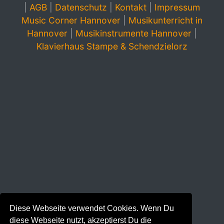
|
AGB
|
Datenschutz
|
Kontakt
|
Impressum
Music Corner Hannover
|
Musikunterricht in
Hannover
|
Musikinstrumente Hannover
|
Klavierhaus Stampe & Schendzielorz
Diese Webseite verwendet Cookies. Wenn Du
diese Webseite nutzt, akzeptierst Du die