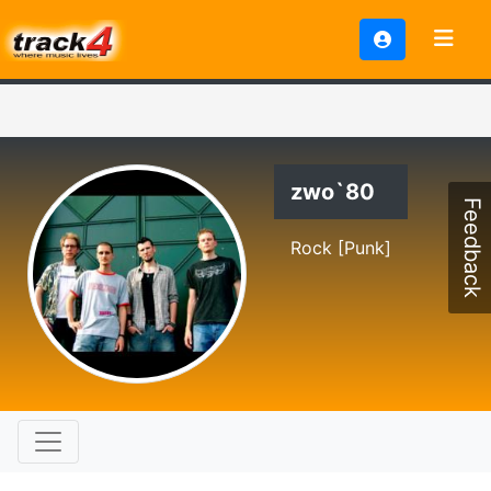
zwo`80
Feedback
Rock [Punk]