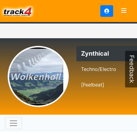
Zynthical
Feedback
Techno/Electro
[Feelbeat]