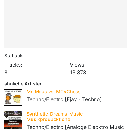
Statistik
Tracks:
Views:
8
13.378
ähnliche Artisten
Mr. Maus vs. MCsChess
Techno/Electro [Ejay - Techno]
Synthetic-Dreams-Music
Musikproducktione
Techno/Electro [Analoge Elecktro Music