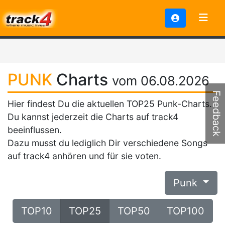
PUNK
Charts
vom 06.08.2026
Feedback
Hier findest Du die aktuellen TOP25 Punk-Charts.
Du kannst jederzeit die Charts auf track4
beeinflussen.
Dazu musst du lediglich Dir verschiedene Songs
auf track4 anhören und für sie voten.
Punk
TOP10
TOP25
TOP50
TOP100