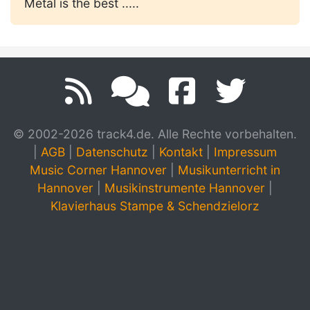
Metal is the best .....
© 2002-2026 track4.de. Alle Rechte vorbehalten.
|
AGB
|
Datenschutz
|
Kontakt
|
Impressum
Music Corner Hannover
|
Musikunterricht in
Hannover
|
Musikinstrumente Hannover
|
Klavierhaus Stampe & Schendzielorz