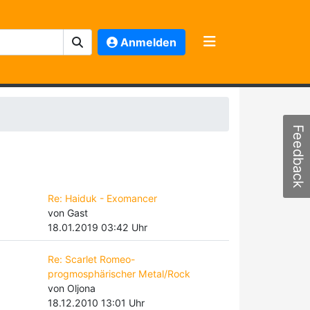
Anmelden
Feedback
Re: Haiduk - Exomancer
von Gast
18.01.2019 03:42 Uhr
Re: Scarlet Romeo-
progmosphärischer Metal/Rock
von Oljona
18.12.2010 13:01 Uhr