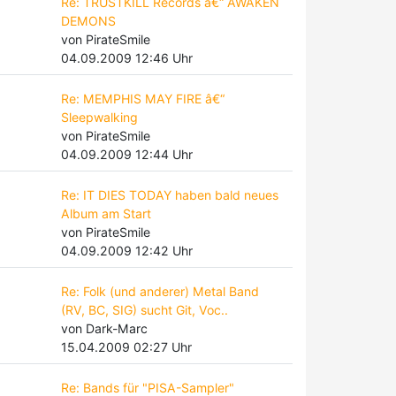
Re: TRUSTKILL Records â€“ AWAKEN
DEMONS
von PirateSmile
04.09.2009 12:46 Uhr
Re: MEMPHIS MAY FIRE â€“
Sleepwalking
von PirateSmile
04.09.2009 12:44 Uhr
Re: IT DIES TODAY haben bald neues
Album am Start
von PirateSmile
04.09.2009 12:42 Uhr
Re: Folk (und anderer) Metal Band
(RV, BC, SIG) sucht Git, Voc..
von Dark-Marc
15.04.2009 02:27 Uhr
Re: Bands für "PISA-Sampler"