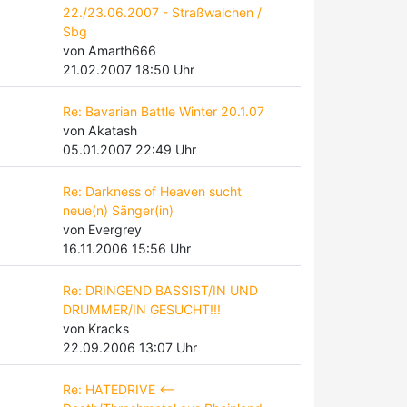
22./23.06.2007 - Straßwalchen /
Sbg
von Amarth666
21.02.2007 18:50 Uhr
Re: Bavarian Battle Winter 20.1.07
von Akatash
05.01.2007 22:49 Uhr
Re: Darkness of Heaven sucht
neue(n) Sänger(in)
von Evergrey
16.11.2006 15:56 Uhr
Re: DRINGEND BASSIST/IN UND
DRUMMER/IN GESUCHT!!!
von Kracks
22.09.2006 13:07 Uhr
Re: HATEDRIVE <--