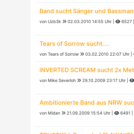
Band sucht Sänger und Bassmann
von Uzb3k
02.03.2010 14:55 Uhr |
6527
Tears of Sorrow sucht....
von Tears of Sorrow
03.02.2010 22:07 Uhr |
iNVERTED SCREAM sucht 2x Meta
von Mike Severloh
29.10.2009 23:17 Uhr |
Ambitionierte Band aus NRW such
von Midan
21.09.2009 15:54 Uhr |
6491