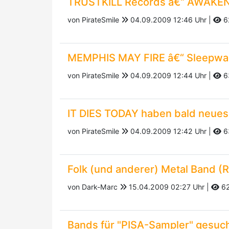
TRUSTKILL Records â€“ AWAK
von PirateSmile
04.09.2009 12:46 Uhr |
6
MEMPHIS MAY FIRE â€“ Sleepwa
von PirateSmile
04.09.2009 12:44 Uhr |
6
IT DIES TODAY haben bald neues
von PirateSmile
04.09.2009 12:42 Uhr |
6
Folk (und anderer) Metal Band (RV
von Dark-Marc
15.04.2009 02:27 Uhr |
6
Bands für "PISA-Sampler" gesuch