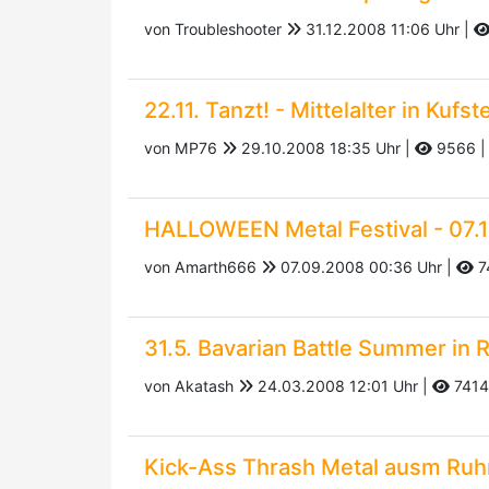
von Troubleshooter
31.12.2008 11:06 Uhr |
22.11. Tanzt! - Mittelalter in Kufst
von MP76
29.10.2008 18:35 Uhr |
9566
HALLOWEEN Metal Festival - 07.1
von Amarth666
07.09.2008 00:36 Uhr |
7
31.5. Bavarian Battle Summer in
von Akatash
24.03.2008 12:01 Uhr |
7414
Kick-Ass Thrash Metal ausm Ruhrp