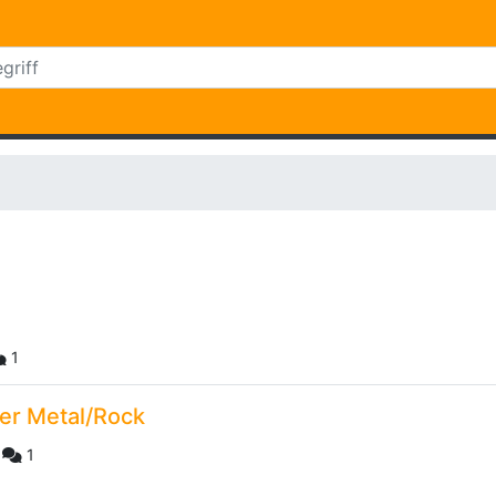
1
er Metal/Rock
|
1