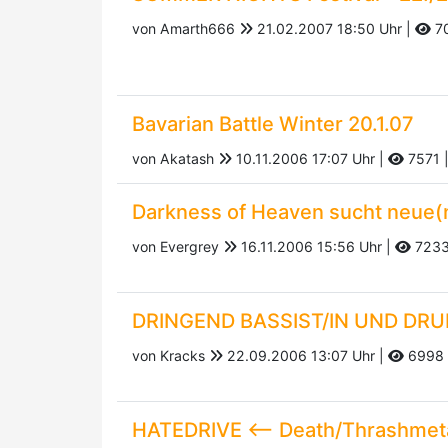
von Amarth666
21.02.2007 18:50 Uhr |
7
Bavarian Battle Winter 20.1.07
von Akatash
10.11.2006 17:07 Uhr |
7571
Darkness of Heaven sucht neue(n
von Evergrey
16.11.2006 15:56 Uhr |
723
DRINGEND BASSIST/IN UND DRU
von Kracks
22.09.2006 13:07 Uhr |
6998
HATEDRIVE <-- Death/Thrashmeta