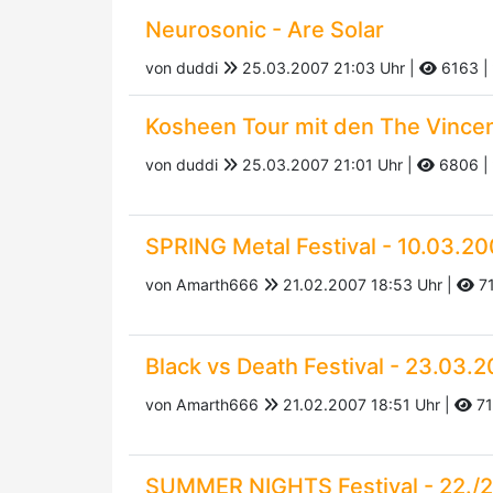
Neurosonic - Are Solar
von duddi
25.03.2007 21:03 Uhr |
6163
|
Kosheen Tour mit den The Vince
von duddi
25.03.2007 21:01 Uhr |
6806
|
SPRING Metal Festival - 10.03.2
von Amarth666
21.02.2007 18:53 Uhr |
71
Black vs Death Festival - 23.03
von Amarth666
21.02.2007 18:51 Uhr |
71
SUMMER NIGHTS Festival - 22./2