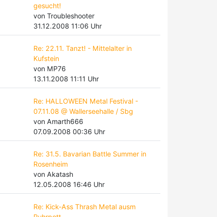
gesucht!
von Troubleshooter
31.12.2008 11:06 Uhr
Re: 22.11. Tanzt! - Mittelalter in
Kufstein
von MP76
13.11.2008 11:11 Uhr
Re: HALLOWEEN Metal Festival -
07.11.08 @ Wallerseehalle / Sbg
von Amarth666
07.09.2008 00:36 Uhr
Re: 31.5. Bavarian Battle Summer in
Rosenheim
von Akatash
12.05.2008 16:46 Uhr
Re: Kick-Ass Thrash Metal ausm
Ruhrpott ...