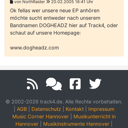
von NorthRaider
20.02.2005 16:41 Uhr
Ok fellas wer unsere neue EP anhören
möchte sucht entweder nach unserem
Bandnamen DOGHEADZ hier auf Track4, oder
schaut auf unsere Homepage:
www.dogheadz.com
© 2002-2026 track4.de. Alle Rechte vorbehalten.
|
AGB
|
Datenschutz
|
Kontakt
|
Impressum
Music Corner Hannover
|
Musikunterricht in
Hannover
|
Musikinstrumente Hannover
|