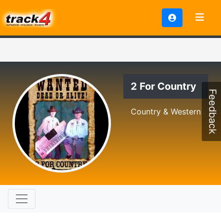
2 For Country
Feedback
Country & Western