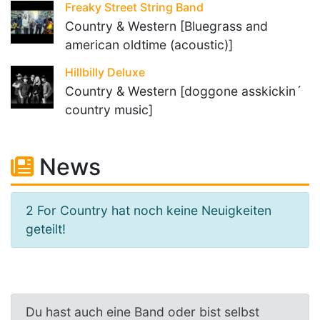
Freaky Street String Band
Country & Western [Bluegrass and
american oldtime (acoustic)]
Hillbilly Deluxe
Country & Western [doggone asskickin´
country music]
News
2 For Country hat noch keine Neuigkeiten
geteilt!
Du hast auch eine Band oder bist selbst