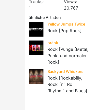
Tracks:
Views:
1
20.767
ähnliche Artisten
Yellow Jumps Twice
Rock [Pop Rock]
pränk
Rock [Punge (Metal,
Punk, und normaler
Rock]
Backyard Whiskers
Rock [Rockabilly,
Rock ´n´ Roll,
Rhythm´ and Blues]