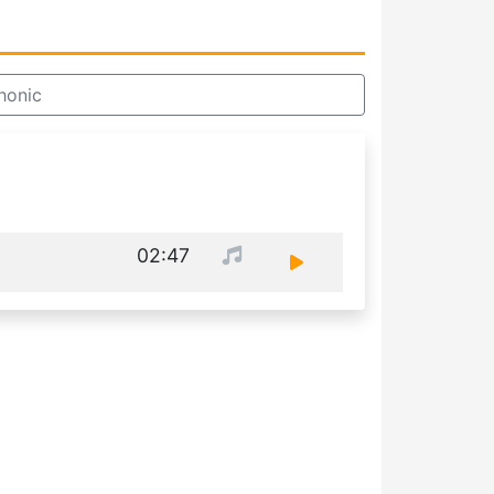
honic
02:47