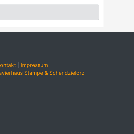
ontakt
|
Impressum
avierhaus Stampe & Schendzielorz