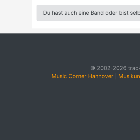
Du hast auch eine Band oder bist sel
© 2002-2026 track4
Music Corner Hannover
|
Musikun