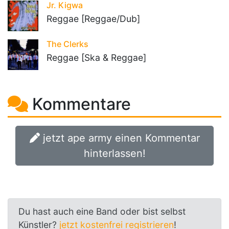
Jr. Kigwa
Reggae [Reggae/Dub]
The Clerks
Reggae [Ska & Reggae]
Kommentare
jetzt ape army einen Kommentar
hinterlassen!
Du hast auch eine Band oder bist selbst
Künstler?
jetzt kostenfrei registrieren
!