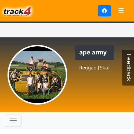
ape army
Feedback
Reggae [Ska]