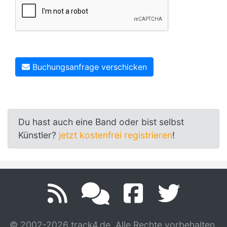
Buchungsanfrage verschicken
Du hast auch eine Band oder bist selbst
Künstler?
jetzt kostenfrei registrieren
!
© 2002-2026 track4.de. Alle Rechte vorbehalten.