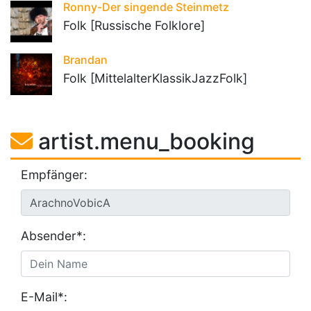
Ronny-Der singende Steinmetz
Folk [Russische Folklore]
Brandan
Folk [MittelalterKlassikJazzFolk]
artist.menu_booking
Empfänger:
Absender*:
E-Mail*: