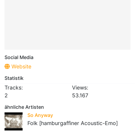
Social Media
Website
Statistik
Tracks:
Views:
2
53.167
ähnliche Artisten
So Anyway
Folk [hamburgaffiner Acoustic-Emo]