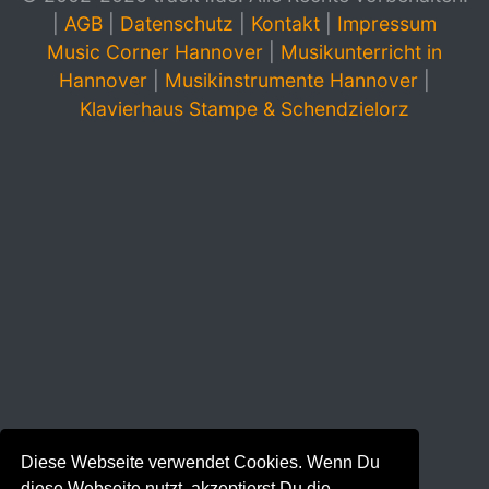
|
AGB
|
Datenschutz
|
Kontakt
|
Impressum
Music Corner Hannover
|
Musikunterricht in
Hannover
|
Musikinstrumente Hannover
|
Klavierhaus Stampe & Schendzielorz
Diese Webseite verwendet Cookies. Wenn Du
diese Webseite nutzt, akzeptierst Du die