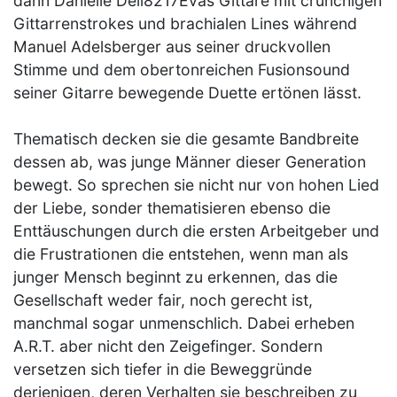
dann Danielle Dell8217Evas Gittare mit crunchigen
Gittarrenstrokes und brachialen Lines während
Manuel Adelsberger aus seiner druckvollen
Stimme und dem obertonreichen Fusionsound
seiner Gitarre bewegende Duette ertönen lässt.
Thematisch decken sie die gesamte Bandbreite
dessen ab, was junge Männer dieser Generation
bewegt. So sprechen sie nicht nur von hohen Lied
der Liebe, sonder thematisieren ebenso die
Enttäuschungen durch die ersten Arbeitgeber und
die Frustrationen die entstehen, wenn man als
junger Mensch beginnt zu erkennen, das die
Gesellschaft weder fair, noch gerecht ist,
manchmal sogar unmenschlich. Dabei erheben
A.R.T. aber nicht den Zeigefinger. Sondern
versetzen sich tiefer in die Beweggründe
derjenigen, deren Verhalten sie beschreiben zu