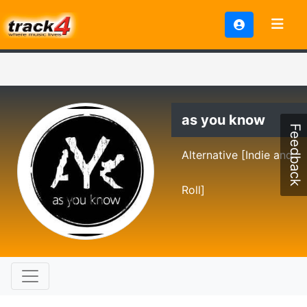
as you know
Feedback
Alternative [Indie and
Roll]