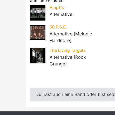
ähnliche Artisten
AmpT's
Alternative
50 P.S.E.
Alternative [Melodic
Hardcore]
The Living Targets
Alternative [Rock
Grunge]
Du hast auch eine Band oder bist sel