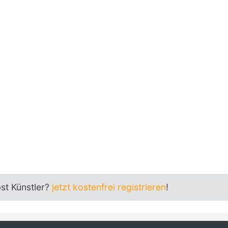
bst Künstler?
jetzt kostenfrei registrieren
!