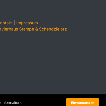
ontakt
|
Impressum
avierhaus Stampe & Schendzielorz
 Informationen
Einverstanden