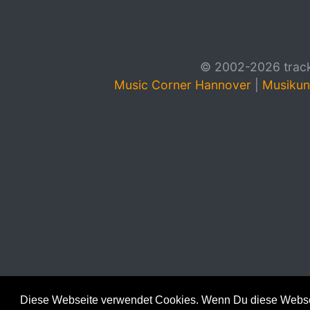
© 2002-2026 track4
Music Corner Hannover
|
Musikun
Diese Webseite verwendet Cookies. Wenn Du diese Websei