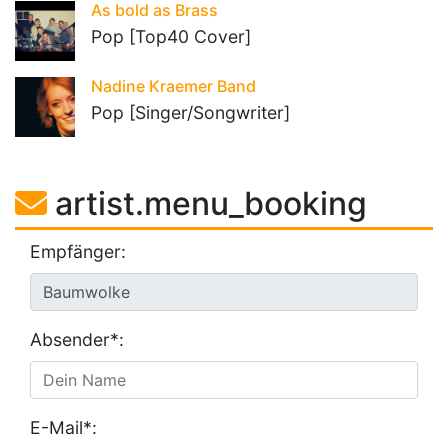
As bold as Brass
Pop [Top40 Cover]
Nadine Kraemer Band
Pop [Singer/Songwriter]
artist.menu_booking
Empfänger:
Absender*:
E-Mail*: