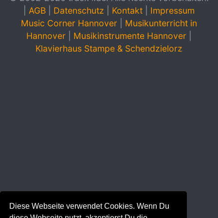
|
AGB
|
Datenschutz
|
Kontakt
|
Impressum
Music Corner Hannover
|
Musikunterricht in
Hannover
|
Musikinstrumente Hannover
|
Klavierhaus Stampe & Schendzielorz
Diese Webseite verwendet Cookies. Wenn Du
diese Webseite nutzt, akzeptierst Du die