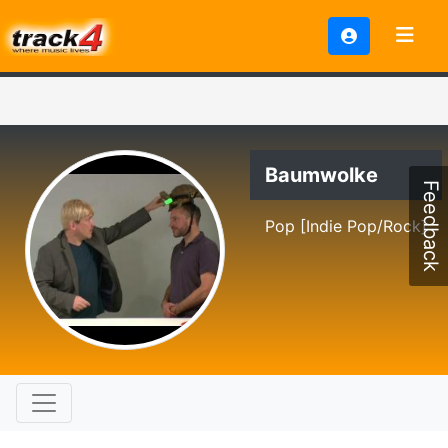
Baumwolke
Feedback
Pop [Indie Pop/Rock]