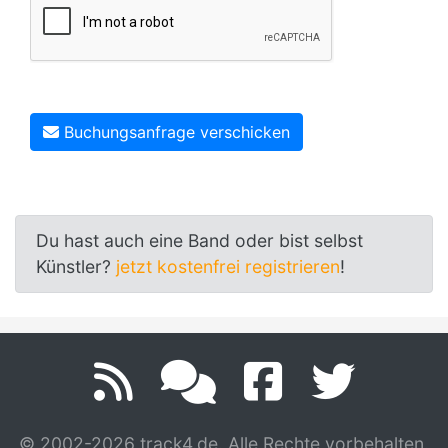
Buchungsanfrage verschicken
Du hast auch eine Band oder bist selbst
Künstler?
jetzt kostenfrei registrieren
!
© 2002-2026 track4.de. Alle Rechte vorbehalten.