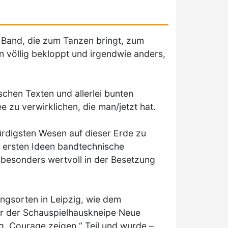
ine Band, die zum Tanzen bringt, zum
n völlig bekloppt und irgendwie anders,
chen Texten und allerlei bunten
e zu verwirklichen, die man/jetzt hat.
ürdigsten Wesen auf dieser Erde zu
 ersten Ideen bandtechnische
: besonders wertvoll in der Besetzung
ngsorten in Leipzig, wie dem
r der Schauspielhauskneipe Neue
. Courage zeigen.“ Teil und wurde –