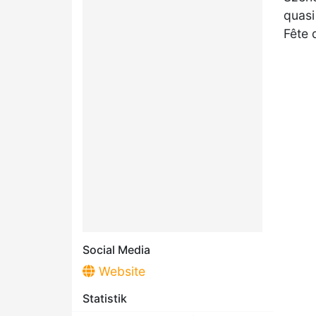
quasi
Fête 
Social Media
Website
Statistik