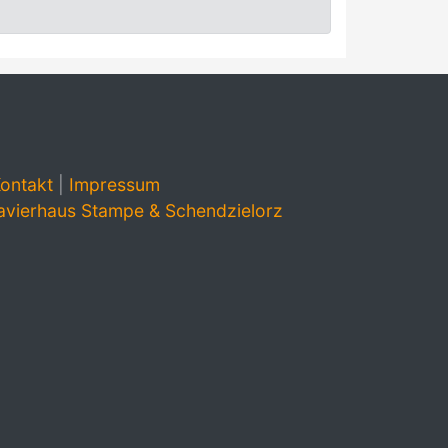
ontakt
|
Impressum
avierhaus Stampe & Schendzielorz