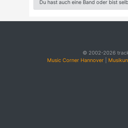
Du hast auch eine Band oder bist sel
© 2002-2026 track4
Music Corner Hannover
|
Musikun