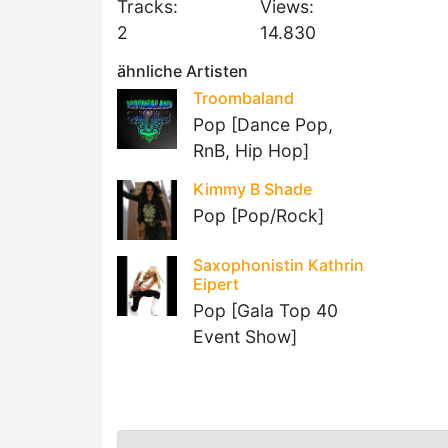
Tracks:
Views:
2
14.830
ähnliche Artisten
Troombaland
Pop [Dance Pop,
RnB, Hip Hop]
Kimmy B Shade
Pop [Pop/Rock]
Saxophonistin Kathrin
Eipert
Pop [Gala Top 40
Event Show]