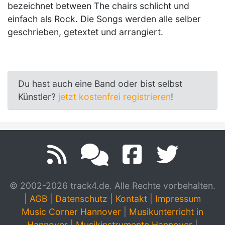
bezeichnet between The chairs schlicht und
einfach als Rock. Die Songs werden alle selber
geschrieben, getextet und arrangiert.
Du hast auch eine Band oder bist selbst
Künstler?
jetzt kostenfrei registrieren
!
© 2002-2026 track4.de. Alle Rechte vorbehalten.
|
AGB
|
Datenschutz
|
Kontakt
|
Impressum
Music Corner Hannover
|
Musikunterricht in
Hannover
|
Musikinstrumente Hannover
|