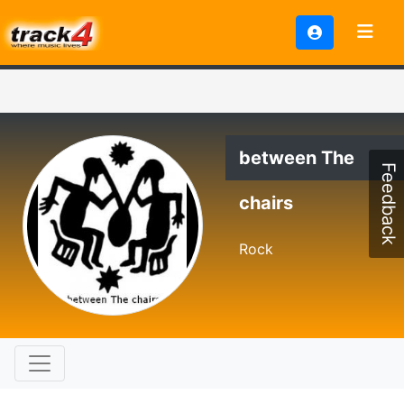
between The
Feedback
chairs
Rock