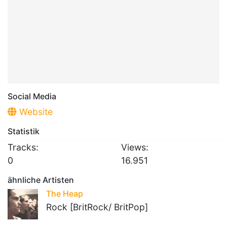
Social Media
Website
Statistik
Tracks:
Views:
0
16.951
ähnliche Artisten
The Heap
Rock [BritRock/ BritPop]