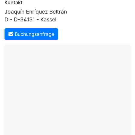
Kontakt
Joaquín Enríquez Beltrán
D - D-34131 - Kassel
Buchungsanfrage