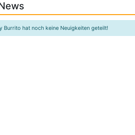
News
ly Burrito hat noch keine Neuigkeiten geteilt!