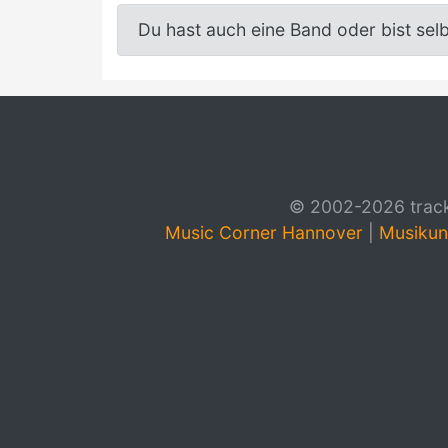
Du hast auch eine Band oder bist sel
© 2002-2026 track4
Music Corner Hannover
|
Musikun