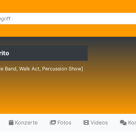
rito
e Band, Walk Act, Percussion Show]
Konzerte
Fotos
Videos
Ko