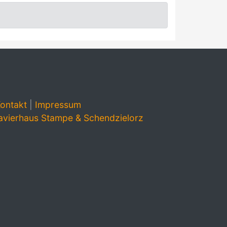
ontakt
|
Impressum
avierhaus Stampe & Schendzielorz