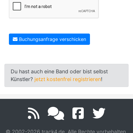
Buchungsanfrage verschicken
Du hast auch eine Band oder bist selbst
Künstler?
jetzt kostenfrei registrieren
!
© 2002-2026 track4.de. Alle Rechte vorbehalten.