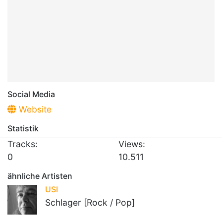
Social Media
Website
Statistik
Tracks:
Views:
0
10.511
ähnliche Artisten
USI
Schlager [Rock / Pop]