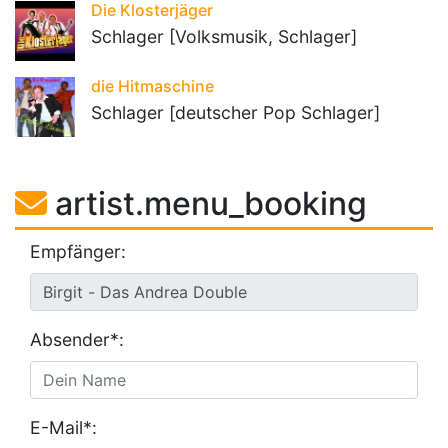
Die Klosterjäger
Schlager [Volksmusik, Schlager]
die Hitmaschine
Schlager [deutscher Pop Schlager]
artist.menu_booking
Empfänger:
Absender*:
E-Mail*: