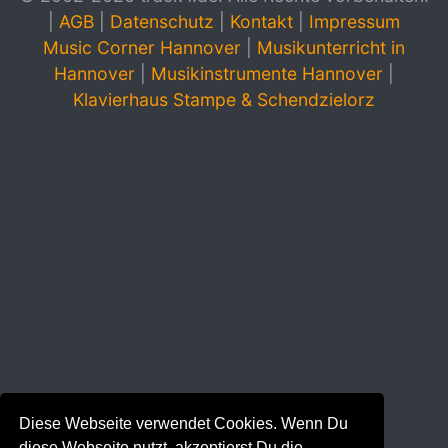
|
AGB
|
Datenschutz
|
Kontakt
|
Impressum
Music Corner Hannover
|
Musikunterricht in
Hannover
|
Musikinstrumente Hannover
|
Klavierhaus Stampe & Schendzielorz
Diese Webseite verwendet Cookies. Wenn Du
diese Webseite nutzt, akzeptierst Du die