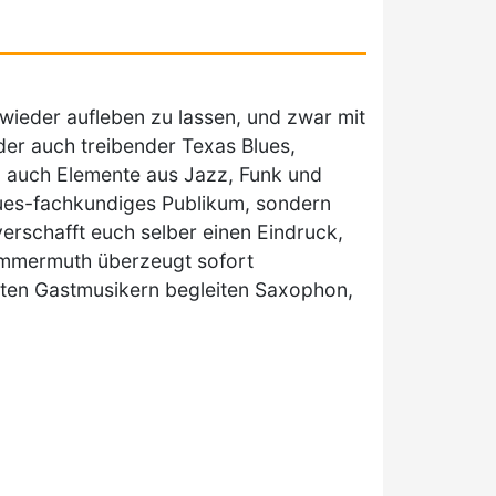
wieder aufleben zu lassen, und zwar mit
er auch treibender Texas Blues,
sen auch Elemente aus Jazz, Funk und
lues-fachkundiges Publikum, sondern
erschafft euch selber einen Eindruck,
ommermuth überzeugt sofort
nsten Gastmusikern begleiten Saxophon,