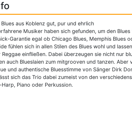
fo
 Blues aus Koblenz gut, pur und ehrlich
erfahrene Musiker haben sich gefunden, um den Blues 
ick-Garantie egal ob Chicago Blues, Memphis Blues od
ide fühlen sich in allen Stilen des Blues wohl und las
 Reggae einfließen. Dabei überzeugen sie nicht nur b
en auch Blueslaien zum mitgrooven und tanzen. Aber v
aue und authentische Bluesstimme von Sänger Dirk D
lässt sich das Trio dabei zumeist von den verschiede
-Harp, Piano oder Perkussion.