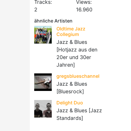
Tracks:
Views:
2
16.960
ähnliche Artisten
Oldtime Jazz
Collegium
Jazz & Blues
[Hotjazz aus den
20er und 30er
Jahren]
gregsblueschannel
Jazz & Blues
[Bluesrock]
Delight Duo
Jazz & Blues [Jazz
Standards]