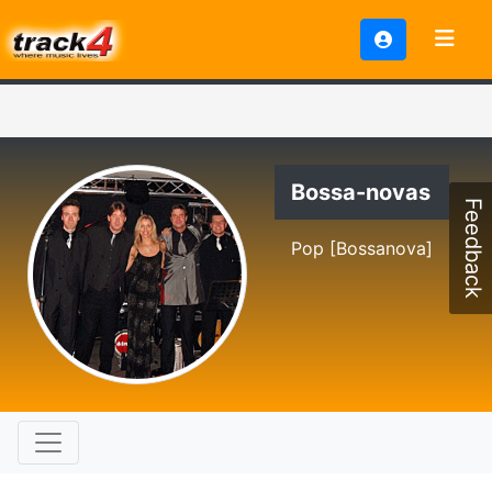
Bossa-novas
Feedback
Pop [Bossanova]