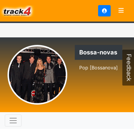
Bossa-novas
Feedback
Pop [Bossanova]