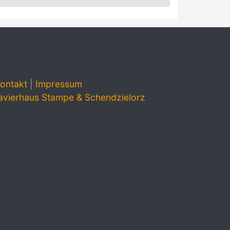
ontakt
|
Impressum
avierhaus Stampe & Schendzielorz