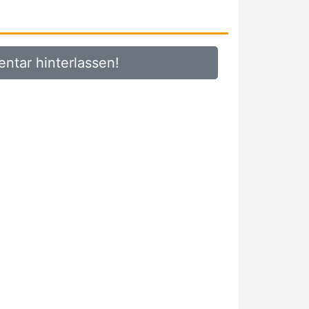
ntar hinterlassen!