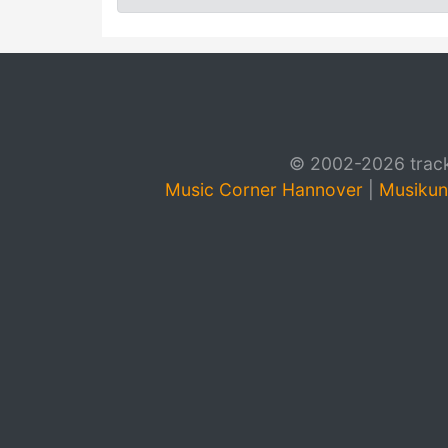
© 2002-2026 track4
Music Corner Hannover
|
Musikun