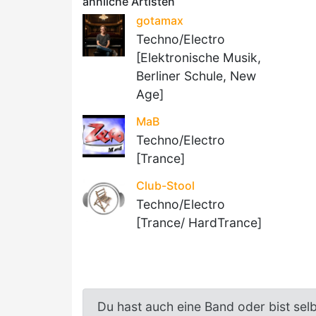
ähnliche Artisten
gotamax
Techno/Electro
[Elektronische Musik,
Berliner Schule, New
Age]
MaB
Techno/Electro
[Trance]
Club-Stool
Techno/Electro
[Trance/ HardTrance]
Du hast auch eine Band oder bist sel