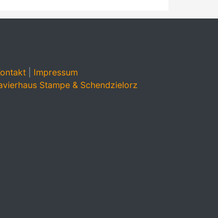
ontakt
|
Impressum
avierhaus Stampe & Schendzielorz