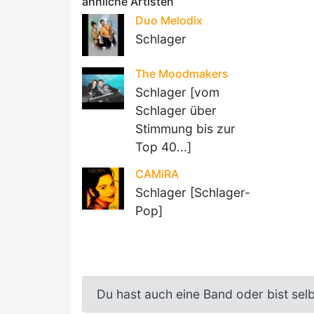
ähnliche Artisten
Duo Melodix
Schlager
The Moodmakers
Schlager [vom
Schlager über
Stimmung bis zur
Top 40...]
CAMiRA
Schlager [Schlager-
Pop]
Du hast auch eine Band oder bist sel