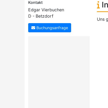
Kontakt
In
Edgar Vierbuchen
D - Betzdorf
Uns g
Buchungsanfrage