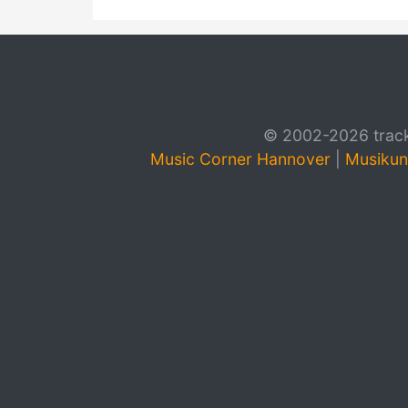
© 2002-2026 track4
Music Corner Hannover
|
Musikun