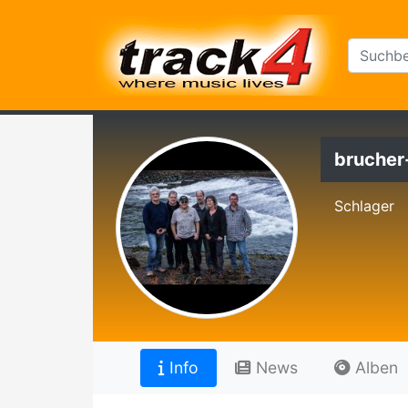
brucher
Schlager
Info
News
Alben