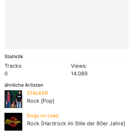
Statistik
Tracks:
Views:
0
14.089
ähnliche Artisten
STALKER
Rock [Pop]
Dogs on Lead
Rock [Hardrock im Stile der 80er Jahre]