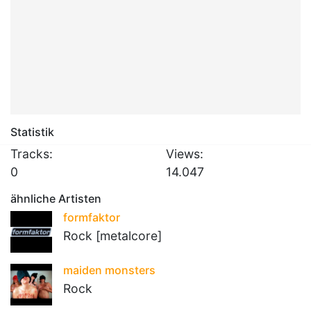
Statistik
Tracks:
Views:
0
14.047
ähnliche Artisten
formfaktor
Rock [metalcore]
maiden monsters
Rock