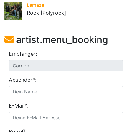
Lamaze
Rock [Polyrock]
artist.menu_booking
Empfänger:
Absender*:
E-Mail*:
Betreff: