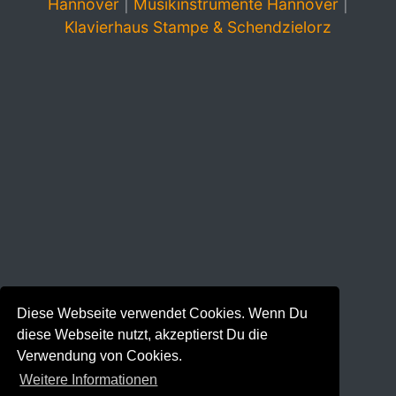
Hannover
|
Musikinstrumente Hannover
|
Klavierhaus Stampe & Schendzielorz
Diese Webseite verwendet Cookies. Wenn Du
diese Webseite nutzt, akzeptierst Du die
Verwendung von Cookies.
Weitere Informationen