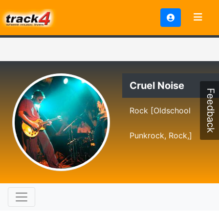
Cruel Noise
Feedback
Rock [Oldschool
Punkrock, Rock,]