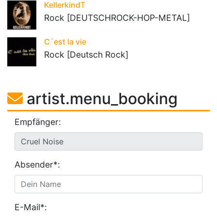
KellerkindT
Rock [DEUTSCHROCK-HOP-METAL]
C´est la vie
Rock [Deutsch Rock]
artist.menu_booking
Empfänger:
Absender*:
E-Mail*: