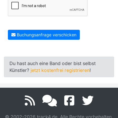
Buchungsanfrage verschicken
Du hast auch eine Band oder bist selbst
Künstler?
jetzt kostenfrei registrieren
!
© 2002-2026 track4.de. Alle Rechte vorbehalten.