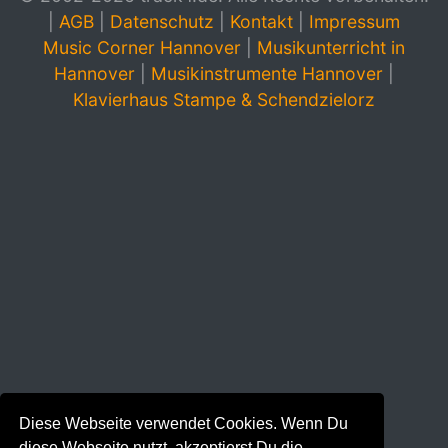
|
AGB
|
Datenschutz
|
Kontakt
|
Impressum
Music Corner Hannover
|
Musikunterricht in
Hannover
|
Musikinstrumente Hannover
|
Klavierhaus Stampe & Schendzielorz
Diese Webseite verwendet Cookies. Wenn Du
diese Webseite nutzt, akzeptierst Du die