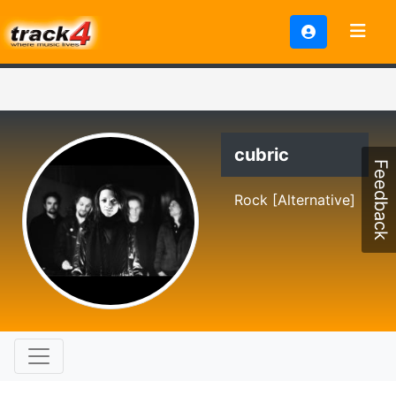
cubric
Feedback
Rock [Alternative]