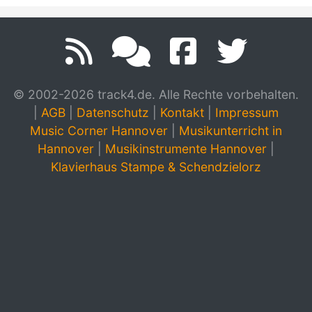
© 2002-2026 track4.de. Alle Rechte vorbehalten.
|
AGB
|
Datenschutz
|
Kontakt
|
Impressum
Music Corner Hannover
|
Musikunterricht in
Hannover
|
Musikinstrumente Hannover
|
Klavierhaus Stampe & Schendzielorz