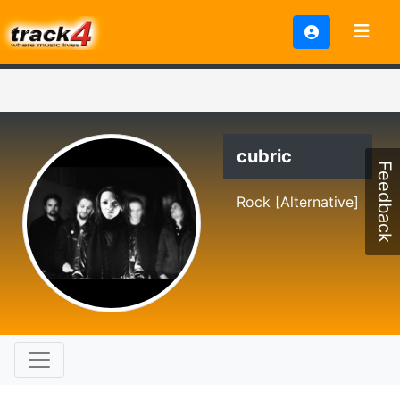
cubric
Feedback
Rock [Alternative]