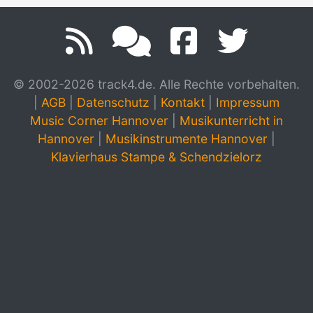
© 2002-2026 track4.de. Alle Rechte vorbehalten.
|
AGB
|
Datenschutz
|
Kontakt
|
Impressum
Music Corner Hannover
|
Musikunterricht in
Hannover
|
Musikinstrumente Hannover
|
Klavierhaus Stampe & Schendzielorz