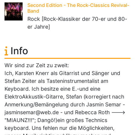
Second Edition - The Rock-Classics Revival-
Band
Rock [Rock-Klassiker der 70-er und 80-
er Jahre]
Info
Wir sind zur Zeit zu zweit:
Ich, Karsten Knerr als Gitarrist und Sänger und
Stefan Zeiter als Tasteninstrumentalist am
Keyboard. Ich besitze eine E.-und eine
ElektroAkkustik-Gitarre, Stefan (korregiert nach
Anmerkung/Bemängelung durch Jasmin Semar -
jasminsemar@web.de - und Rebecca Roth --->
"MIAUNZ!!!"; Dangö!)ein großes Technics
keyboard. Uns fehlen nur die Möglichkeiten,