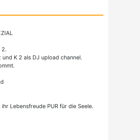
EZIAL
 2.
nz und K 2 als DJ upload channel.
kommt.
nd
 ihr Lebensfreude PUR für die Seele.