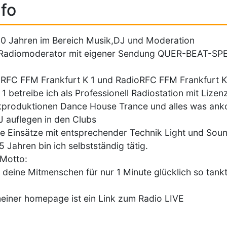
fo
30 Jahren im Bereich Musik,DJ und Moderation
g.Radiomoderator mit eigener Sendung QUER-BEAT-SP
RFC FFM Frankfurt K 1 und RadioRFC FFM Frankfurt K
 1 betreibe ich als Professionell Radiostation mit Lize
produktionen Dance House Trance und alles was an
J auflegen in den Clubs
e Einsätze mit entsprechender Technik Light und Sou
15 Jahren bin ich selbstständig tätig.
Motto:
deine Mitmenschen für nur 1 Minute glücklich so tankt
einer homepage ist ein Link zum Radio LIVE