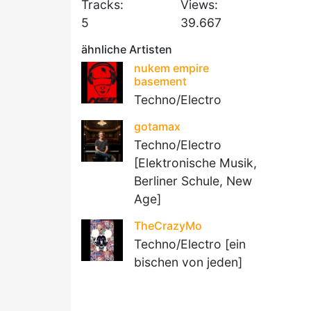
Tracks:
Views:
5
39.667
ähnliche Artisten
nukem empire
basement
Techno/Electro
gotamax
Techno/Electro
[Elektronische Musik,
Berliner Schule, New
Age]
TheCrazyMo
Techno/Electro [ein
bischen von jeden]