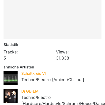
Statistik
Tracks:
Views:
5
31.838
ähnliche Artisten
Schaltkreis VI
Techno/Electro [Amient/Chillout]
Dj GE-EM
Techno/Electro
[Hardcore/Hardstyle/Schranz/House/Danc