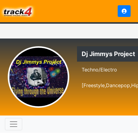
Dj Jimmys Project
Techno/Electro
[Freestyle,Dancepop,Hi