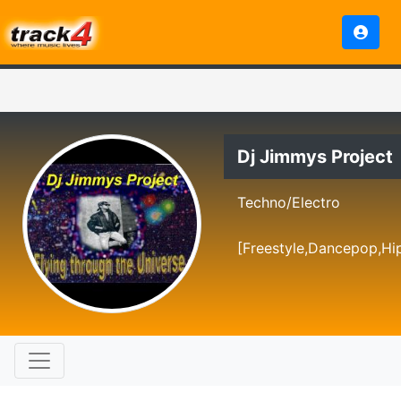
Dj Jimmys Project
Techno/Electro
[Freestyle,Dancepop,Hi