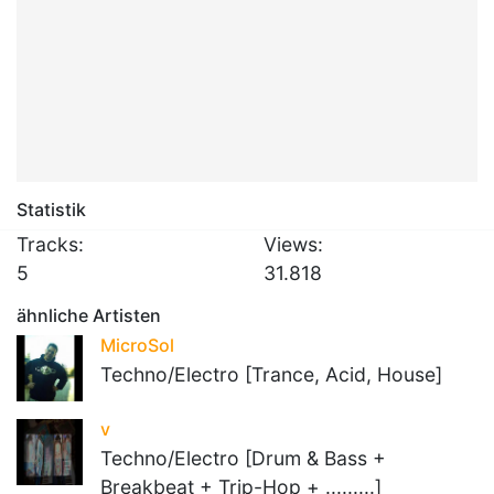
Statistik
Tracks:
Views:
5
31.818
ähnliche Artisten
MicroSol
Techno/Electro [Trance, Acid, House]
v
Techno/Electro [Drum & Bass +
Breakbeat + Trip-Hop + .........]