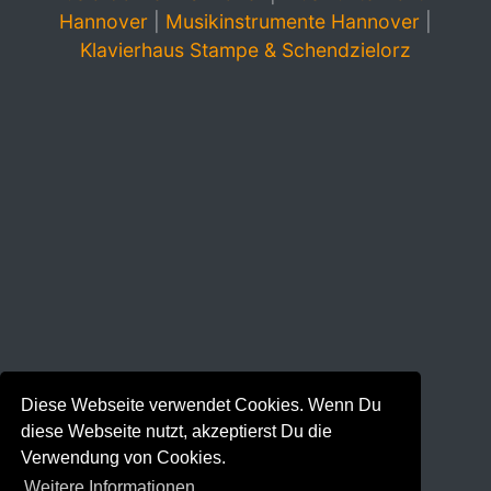
Hannover
|
Musikinstrumente Hannover
|
Klavierhaus Stampe & Schendzielorz
Diese Webseite verwendet Cookies. Wenn Du
diese Webseite nutzt, akzeptierst Du die
Verwendung von Cookies.
Weitere Informationen