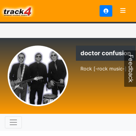
doctor confusion
Feedback
Rock [-rock music-]