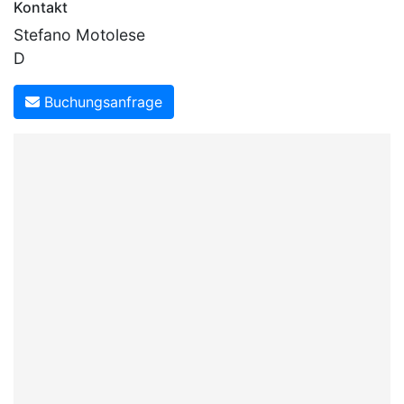
Kontakt
Stefano Motolese
D
Buchungsanfrage