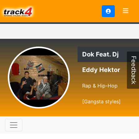
Dok Feat. Dj
Feedback
Eddy Hektor
Rap & Hip-Hop
[Gangsta styles]