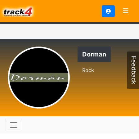
Dorman
Feedback
Rock