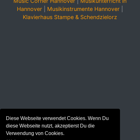
Music Corner Hannover
|
Musikunterricht in
Hannover
|
Musikinstrumente Hannover
|
Klavierhaus Stampe & Schendzielorz
Diese Webseite verwendet Cookies. Wenn Du
diese Webseite nutzt, akzeptierst Du die
Verwendung von Cookies.