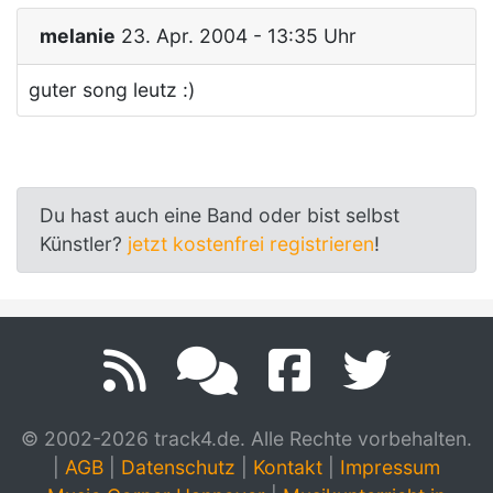
melanie
23. Apr. 2004 - 13:35 Uhr
guter song leutz :)
Du hast auch eine Band oder bist selbst
Künstler?
jetzt kostenfrei registrieren
!
© 2002-2026 track4.de. Alle Rechte vorbehalten.
|
AGB
|
Datenschutz
|
Kontakt
|
Impressum