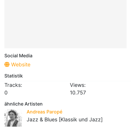
Social Media
Website
Statistik
Tracks:
Views:
0
10.757
ähnliche Artisten
Andreas Paropé
Jazz & Blues [Klassik und Jazz]